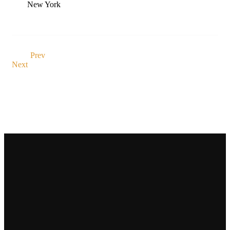
New York
Prev
Next