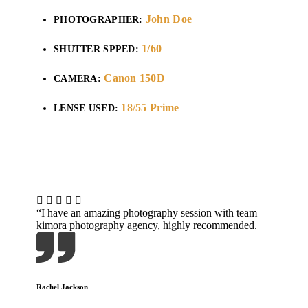
John Doe
PHOTOGRAPHER:
1/60
SHUTTER SPPED:
Canon 150D
CAMERA:
18/55 Prime
LENSE USED:
“I have an amazing photography session with team
kimora photography agency, highly recommended.
Rachel Jackson