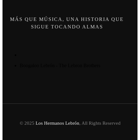
MÁS QUE MÚSICA, UNA HISTORIA QUE
SIGUE TOCANDO ALMAS
Boogaloo Lebrón
- The Lebron Brothers
© 2025
Los Hermanos Lebrón
, All Rights Reserved